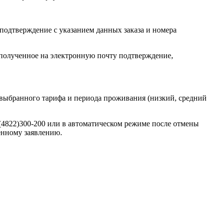
 подтверждение с указанием данных заказа и номера
ь полученное на электронную почту подтверждение,
т выбранного тарифа и периода проживания (низкий, средний
(4822)300-200 или в автоматическом режиме после отмены
енному заявлению.