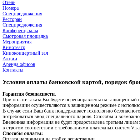
Отель
Номера
Спецпредложения
Ресторан
Спецпредложения
Конференц-залы
Смотровая площадка
Мероприятия
Кинотеатр
Киноконцертный зал
Акции
Аренда офисов
Контакты
Условия оплаты банковской картой, порядок бро
Гарантия безопасности.
При оплате заказа Вы будете перенаправлены на защищенный 
информации осуществляются в защищенном режиме с использ
В случае если Ваш банк поддерживает технологию безопасного 
потребоваться ввод специального пароля. Способы и возможно
Введенная информация не будет предоставлена третьим лицам 
в строгом соответствии с требованиями платежных систем Visa I
Способы оплаты:
Оплата наличными на стойке регистрации.