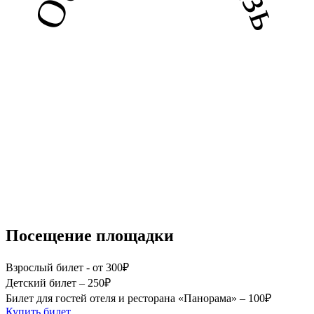
Посещение площадки
Взрослый билет - от
300
₽
Детский билет –
250
₽
Билет для гостей отеля и ресторана «Панорама» –
100
₽
Купить билет